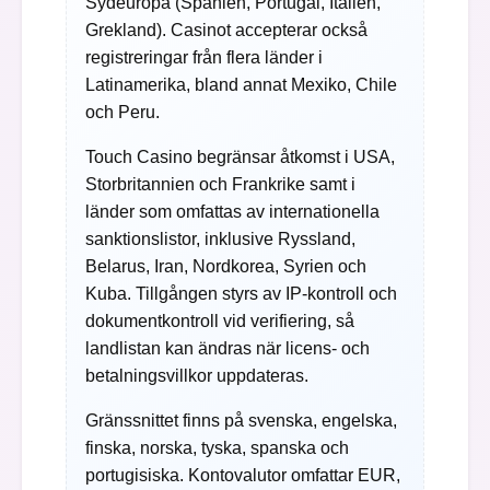
Sydeuropa (Spanien, Portugal, Italien,
Grekland). Casinot accepterar också
registreringar från flera länder i
Latinamerika, bland annat Mexiko, Chile
och Peru.
Touch Casino begränsar åtkomst i USA,
Storbritannien och Frankrike samt i
länder som omfattas av internationella
sanktionslistor, inklusive Ryssland,
Belarus, Iran, Nordkorea, Syrien och
Kuba. Tillgången styrs av IP-kontroll och
dokumentkontroll vid verifiering, så
landlistan kan ändras när licens- och
betalningsvillkor uppdateras.
Gränssnittet finns på svenska, engelska,
finska, norska, tyska, spanska och
portugisiska. Kontovalutor omfattar EUR,