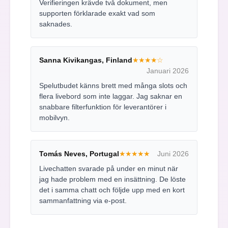
Verifieringen krävde två dokument, men
supporten förklarade exakt vad som
saknades.
Sanna Kivikangas, Finland
★★★★☆
Januari 2026
Spelutbudet känns brett med många slots och
flera livebord som inte laggar. Jag saknar en
snabbare filterfunktion för leverantörer i
mobilvyn.
Tomás Neves, Portugal
★★★★★
Juni 2026
Livechatten svarade på under en minut när
jag hade problem med en insättning. De löste
det i samma chatt och följde upp med en kort
sammanfattning via e-post.