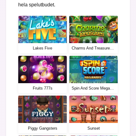
hela spelutbudet.
Lakes Five
Charms And Treasures Betsoft
Fruits 777s
Spin And Score Megaways
Piggy Gangsters
Sunset