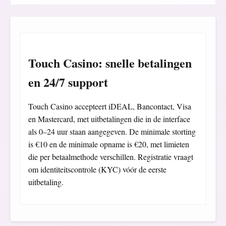
Touch Casino: snelle betalingen
en 24/7 support
Touch Casino accepteert iDEAL, Bancontact, Visa
en Mastercard, met uitbetalingen die in de interface
als 0–24 uur staan aangegeven. De minimale storting
is €10 en de minimale opname is €20, met limieten
die per betaalmethode verschillen. Registratie vraagt
om identiteitscontrole (KYC) vóór de eerste
uitbetaling.