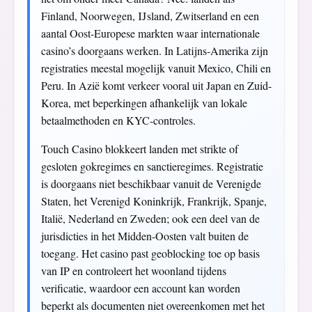
Finland, Noorwegen, IJsland, Zwitserland en een
aantal Oost-Europese markten waar internationale
casino’s doorgaans werken. In Latijns-Amerika zijn
registraties meestal mogelijk vanuit Mexico, Chili en
Peru. In Azië komt verkeer vooral uit Japan en Zuid-
Korea, met beperkingen afhankelijk van lokale
betaalmethoden en KYC-controles.
Touch Casino blokkeert landen met strikte of
gesloten gokregimes en sanctieregimes. Registratie
is doorgaans niet beschikbaar vanuit de Verenigde
Staten, het Verenigd Koninkrijk, Frankrijk, Spanje,
Italië, Nederland en Zweden; ook een deel van de
jurisdicties in het Midden-Oosten valt buiten de
toegang. Het casino past geoblocking toe op basis
van IP en controleert het woonland tijdens
verificatie, waardoor een account kan worden
beperkt als documenten niet overeenkomen met het