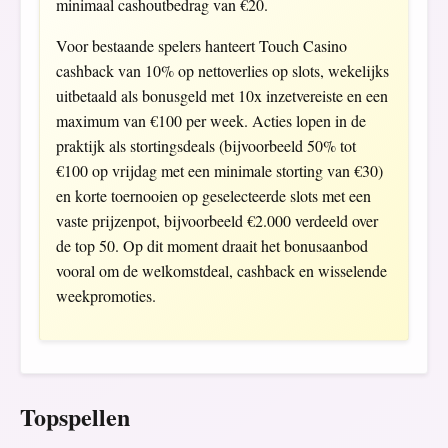
minimaal cashoutbedrag van €20.
Voor bestaande spelers hanteert Touch Casino
cashback van 10% op nettoverlies op slots, wekelijks
uitbetaald als bonusgeld met 10x inzetvereiste en een
maximum van €100 per week. Acties lopen in de
praktijk als stortingsdeals (bijvoorbeeld 50% tot
€100 op vrijdag met een minimale storting van €30)
en korte toernooien op geselecteerde slots met een
vaste prijzenpot, bijvoorbeeld €2.000 verdeeld over
de top 50. Op dit moment draait het bonusaanbod
vooral om de welkomstdeal, cashback en wisselende
weekpromoties.
Topspellen