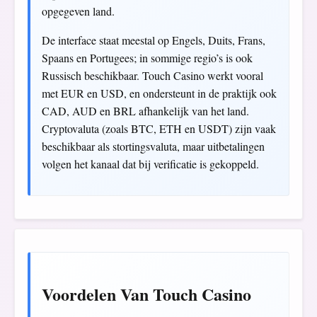
opgegeven land.
De interface staat meestal op Engels, Duits, Frans,
Spaans en Portugees; in sommige regio’s is ook
Russisch beschikbaar. Touch Casino werkt vooral
met EUR en USD, en ondersteunt in de praktijk ook
CAD, AUD en BRL afhankelijk van het land.
Cryptovaluta (zoals BTC, ETH en USDT) zijn vaak
beschikbaar als stortingsvaluta, maar uitbetalingen
volgen het kanaal dat bij verificatie is gekoppeld.
Voordelen Van Touch Casino