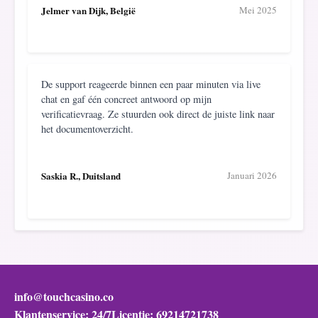
Jelmer van Dijk, België
Mei 2025
De support reageerde binnen een paar minuten via live
chat en gaf één concreet antwoord op mijn
verificatievraag. Ze stuurden ook direct de juiste link naar
het documentoverzicht.
Saskia R., Duitsland
Januari 2026
info@touchcasino.co
Klantenservice: 24/7
Licentie: 69214721738