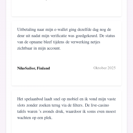
Uitbetaling naar mijn e-wallet ging dezelfde dag nog de
deur uit nadat mijn verificatie was goedgekeurd. De status
van de opname bleef tijdens de verwerking netjes
zichtbaar in mijn account.
NikoSailor, Finland
Oktober 2025
Het spelaanbod laadt snel op mobiel en ik vond mijn vaste
slots zonder zoeken terug via de filters. De live-casino
tafels waren ’s avonds druk, waardoor ik soms even moest
wachten op een plek.