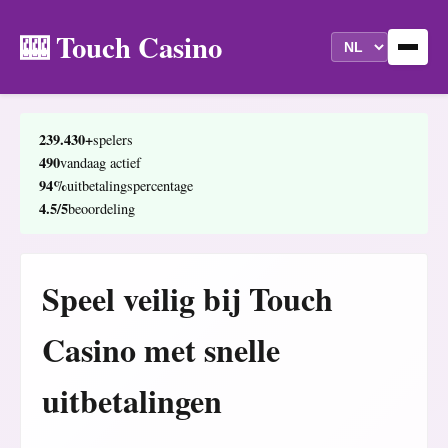
🎰 Touch Casino
239.430+
spelers
490
vandaag actief
94%
uitbetalingspercentage
4.5/5
beoordeling
Speel veilig bij Touch
Casino met snelle
uitbetalingen