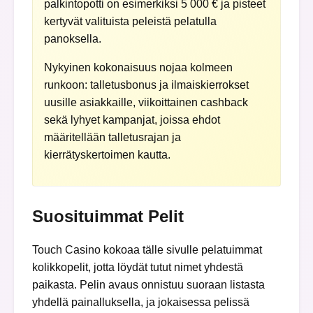
palkintopotti on esimerkiksi 5 000 € ja pisteet
kertyvät valituista peleistä pelatulla
panoksella.
Nykyinen kokonaisuus nojaa kolmeen
runkoon: talletusbonus ja ilmaiskierrokset
uusille asiakkaille, viikoittainen cashback
sekä lyhyet kampanjat, joissa ehdot
määritellään talletusrajan ja
kierrätyskertoimen kautta.
Suosituimmat Pelit
Touch Casino kokoaa tälle sivulle pelatuimmat
kolikkopelit, jotta löydät tutut nimet yhdestä
paikasta. Pelin avaus onnistuu suoraan listasta
yhdellä painalluksella, ja jokaisessa pelissä