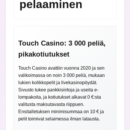
pelaaminen
Touch Casino: 3 000 peliä,
pikakotiutukset
Touch Casino avattiin vuonna 2020 ja sen
valikoimassa on noin 3 000 peliä, mukaan
lukien kolikkopelit ja livekasinopöydät.
Sivusto tukee pankkisiirtoja ja useita e-
lompakoita, ja kotiutukset alkavat 0 €:sta
valitusta maksutavasta riippuen.
Ensitalletuksen minimisummaa on 10 € ja
pelit toimivat selaimessa ilman latausta.