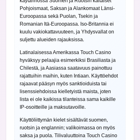
käytännössä Suomen ja Ruotsin kaltaiset
Pohjoismaat, Saksan ja Alankomaat Länsi-
Euroopassa sekä Puolan, Tsekin ja
Romanian Itä-Euroopassa. Iso-Britannia ei
kuulu vakiokattavuuteen, ja Yhdysvallat on
suljettu alueiden rajauksissa.
Latinalaisessa Amerikassa Touch Casino
hyväksyy pelaajia esimerkiksi Brasiliasta ja
Chilestä, ja Aasiassa saatavuus painottuu
rajattuihin maihin, kuten Intiaan. Käyttöehdot
rajaavat pääsyn myös sanktioiduista tai
lisenssiehdoissa kielletyistä maista, joten
lista ei ole kaikissa tilanteissa sama kaikille
IP-osoitteille ja maksutavoille.
Käyttöliittymän kielet sisältävät suomen,
ruotsin ja englannin; valikoimassa on myös
saksa ja puola. Tilivaluuttoina Touch Casino